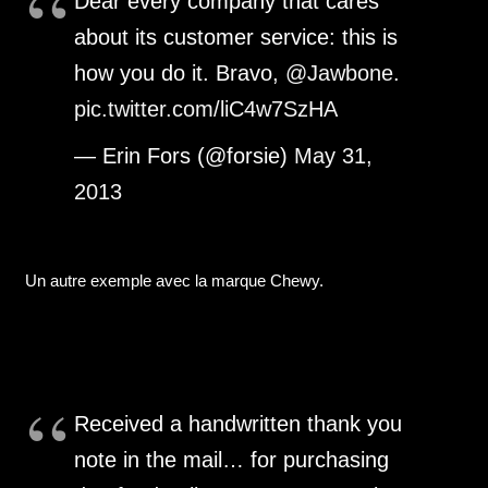
Dear every company that cares
about its customer service: this is
how you do it. Bravo,
@Jawbone
.
pic.twitter.com/liC4w7SzHA
— Erin Fors (@forsie)
May 31,
2013
Un autre exemple avec la marque Chewy.
Received a handwritten thank you
note in the mail… for purchasing