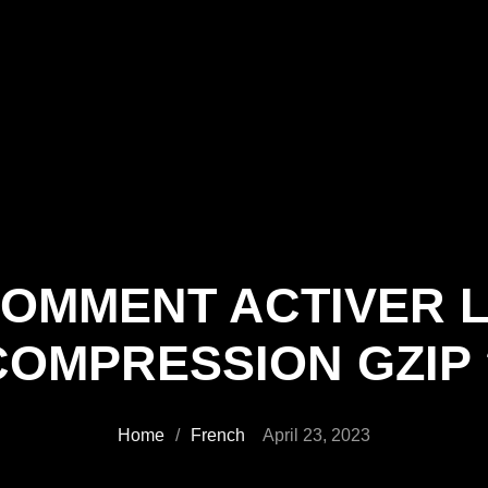
OMMENT ACTIVER 
COMPRESSION GZIP 
Home
/
French
April 23, 2023