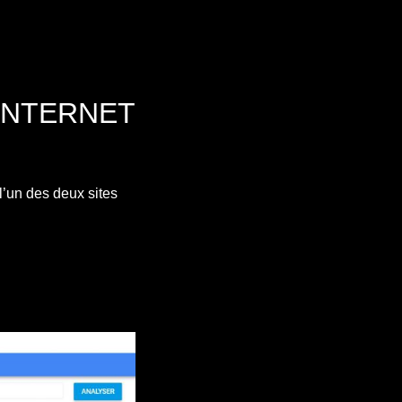
INTERNET
r l’un des deux sites