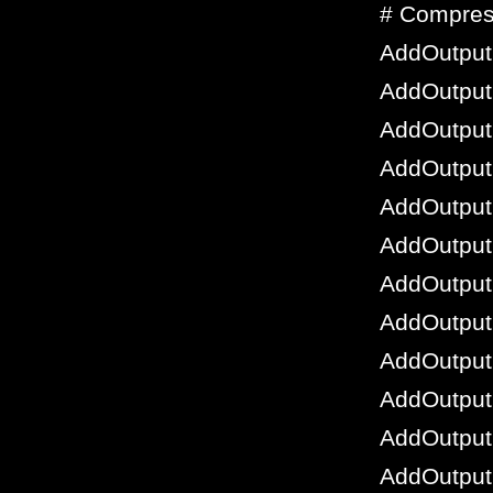
# Compres
AddOutputF
AddOutput
AddOutput
AddOutputF
AddOutputF
AddOutputF
AddOutputF
AddOutputF
AddOutputF
AddOutput
AddOutput
AddOutput