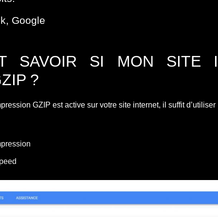
ik
, Google
 SAVOIR SI MON SITE 
ZIP ?
pression GZIP est active sur votre site internet, il suffit d’utilise
pression
peed