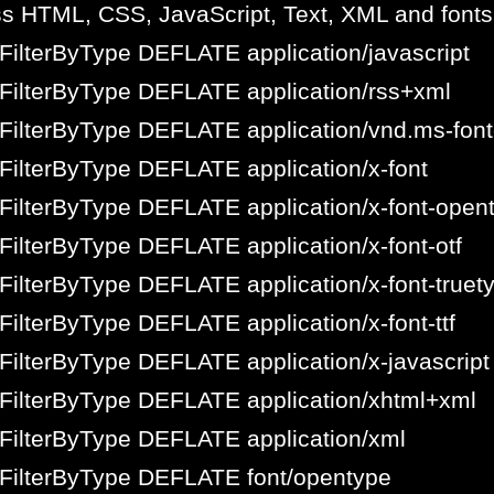
s HTML, CSS, JavaScript, Text, XML and fonts
ilterByType DEFLATE application/javascript
FilterByType DEFLATE application/rss+xml
FilterByType DEFLATE application/vnd.ms-font
ilterByType DEFLATE application/x-font
ilterByType DEFLATE application/x-font-open
ilterByType DEFLATE application/x-font-otf
ilterByType DEFLATE application/x-font-truet
ilterByType DEFLATE application/x-font-ttf
ilterByType DEFLATE application/x-javascript
FilterByType DEFLATE application/xhtml+xml
FilterByType DEFLATE application/xml
FilterByType DEFLATE font/opentype