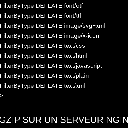
FilterByType DEFLATE font/otf
ilterByType DEFLATE font/ttf
FilterByType DEFLATE image/svg+xml
FilterByType DEFLATE image/x-icon
FilterByType DEFLATE text/css
FilterByType DEFLATE text/html
ilterByType DEFLATE text/javascript
FilterByType DEFLATE text/plain
FilterByType DEFLATE text/xml
>
 GZIP SUR UN SERVEUR NGI