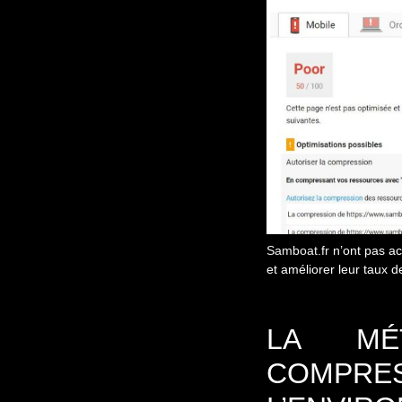
Samboat.fr
n’ont pas act
et améliorer leur taux d
LA MÉ
COMPRE