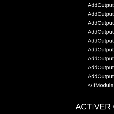
AddOutput
AddOutputF
AddOutput
AddOutput
AddOutput
AddOutput
AddOutputF
AddOutput
AddOutput
</IfModule
ACTIVER