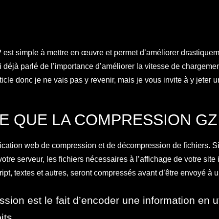
est simple à mettre en œuvre et permet d’améliorer drastiqueme
ai déjà parlé de
l’importance d’améliorer la vitesse de chargement
cle donc je ne vais pas y revenir, mais je vous invite à y jeter 
E QUE LA COMPRESSION GZI
ication web de compression et de décompression de fichiers. S
otre serveur, les fichiers nécessaires à l’affichage de votre site i
ipt, textes et autres, seront compressés avant d’être envoyé à u
sion est le fait d’encoder une information en ut
its.