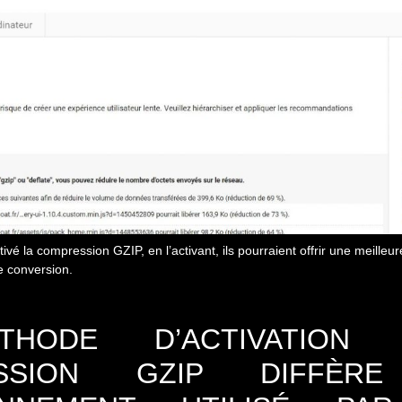
ivé la compression GZIP, en l’activant, ils pourraient offrir une meilleur
e conversion.
THODE D’ACTIVATION
SSION GZIP DIFFÈR