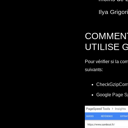
Ilya Grigor
COMMENT
UTILISE G
Pour vérifier si la com
suivants:
CheckGzipCom
Google Page S