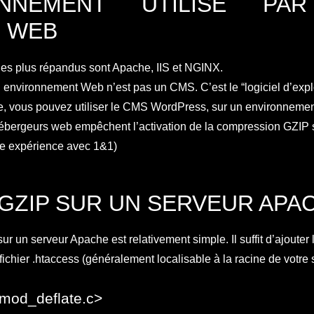
RONNEMENT UTILISÉ PA
 WEB
es plus répandus sont Apache, IIS et NGINX.
 un environnement Web n’est pas un CMS. C’est le “logiciel d’expl
e, vous pouvez utiliser le CMS WordPress, sur un environneme
ébergeurs web empêchent l’activation de la compression GZIP s
ise expérience avec 1&1)
 GZIP SUR UN SERVEUR APA
ur un serveur Apache est relativement simple. Il suffit d’ajouter
fichier .htaccess (généralement localisable à la racine de votre 
 mod_deflate.c>